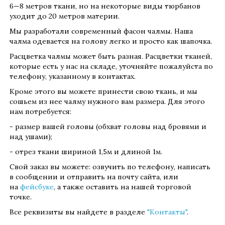
6—8 метров ткани, но на некоторые виды тюрбанов
уходит до 20 метров материи.
Мы разработали современный фасон чалмы. Наша
чалма одевается на голову легко и просто как шапочка.
Расцветка чалмы может быть разная. Расцветки тканей,
которые есть у нас на складе, уточняйте пожалуйста по
телефону, указанному в контактах.
Кроме этого вы можете принести свою ткань, и мы
сошьем из нее чалму нужного вам размера. Для этого
нам потребуется:
- размер вашей головы (обхват головы над бровями и
над ушами);
- отрез ткани шириной 1,5м и длиной 1м.
Свой заказ вы можете: озвучить по телефону, написать
в сообщении и отправить на почту сайта, или
на
фейсбуке
, а также оставить на нашей торговой
точке.
Все реквизиты вы найдете в разделе
"Контакты"
.