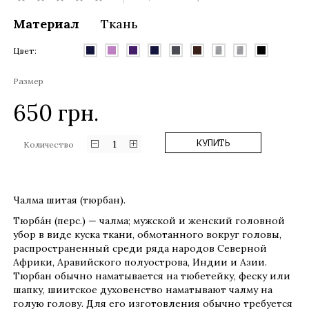
Материал
Ткань
Цвет:
Размер
650
грн.
1
КУПИТЬ
Количество
Чалма шитая (тюрбан).
Тюрба́н (перс.) — чалма; мужской и женский головной
убор в виде куска ткани, обмотанного вокруг головы,
распространенный среди ряда народов Северной
Африки, Аравийского полуострова, Индии и Азии.
Тюрбан обычно наматывается на тюбетейку, феску или
шапку, шиитское духовенство наматывают чалму на
голую голову. Для его изготовления обычно требуется