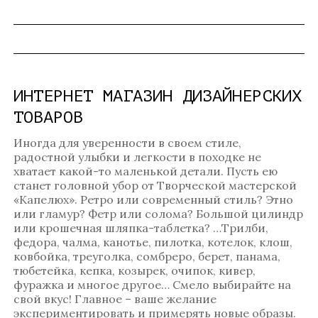
ИНТЕРНЕТ МАГАЗИН ДИЗАЙНЕРСКИХ
ТОВАРОВ
Иногда для уверенности в своем стиле,
радостной улыбки и легкости в походке не
хватает какой-то маленькой детали. Пусть ею
станет головной убор от Творческой мастерской
«Капелюх». Ретро или современный стиль? Этно
или гламур? Фетр или солома? Большой цилиндр
или крошечная шляпка-таблетка? …Трилби,
федора, чалма, канотье, пилотка, котелок, клош,
ковбойка, треуголка, сомбреро, берет, панама,
тюбетейка, кепка, козырек, очипок, кивер,
фуражка и многое другое… Смело выбирайте на
свой вкус! Главное – ваше желание
экспериментировать и примерять новые образы.