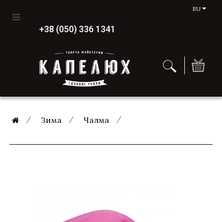
RU
+38 (050) 336 1341
Зима
Чалма