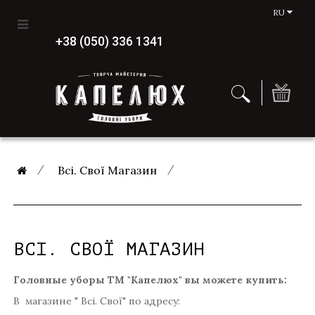
RU
+38 (050) 336 1341
Всі. Свої Магазин
ВСІ. СВОЇ МАГАЗИН
Головные уборы ТМ "Капелюх" вы можете купить:
В магазине " Всі. Свої" по адресу: