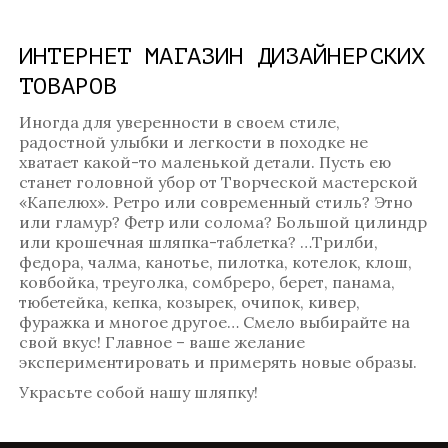
ИНТЕРНЕТ МАГАЗИН ДИЗАЙНЕРСКИХ
ТОВАРОВ
Иногда для уверенности в своем стиле,
радостной улыбки и легкости в походке не
хватает какой-то маленькой детали. Пусть ею
станет головной убор от Творческой мастерской
«Капелюх». Ретро или современный стиль? Этно
или гламур? Фетр или солома? Большой цилиндр
или крошечная шляпка-таблетка? …Трилби,
федора, чалма, канотье, пилотка, котелок, клош,
ковбойка, треуголка, сомбреро, берет, панама,
тюбетейка, кепка, козырек, очипок, кивер,
фуражка и многое другое… Смело выбирайте на
свой вкус! Главное – ваше желание
экспериментировать и примерять новые образы.
Украсьте собой нашу шляпку!