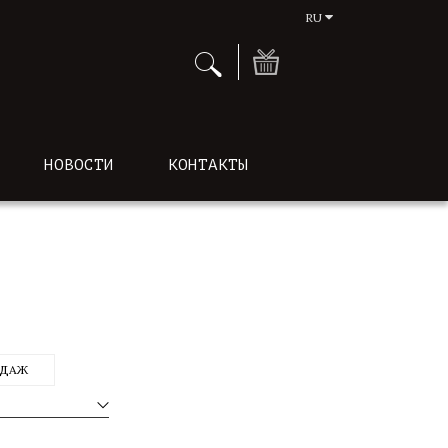
RU
НОВОСТИ
КОНТАКТЫ
ОДАЖ
л