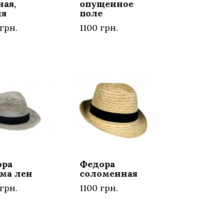
ная,
опущенное
ия
поле
грн.
1100 грн.
ора
Федора
ма лен
соломенная
грн.
1100 грн.