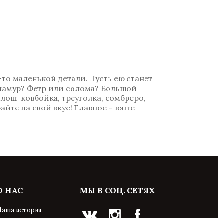
-то маленькой детали. Пусть ею станет
гламур? Фетр или солома? Большой
лош, ковбойка, треуголка, сомбреро,
айте на свой вкус! Главное – ваше
О НАС
МЫ В СОЦ. СЕТЯХ
Наша история