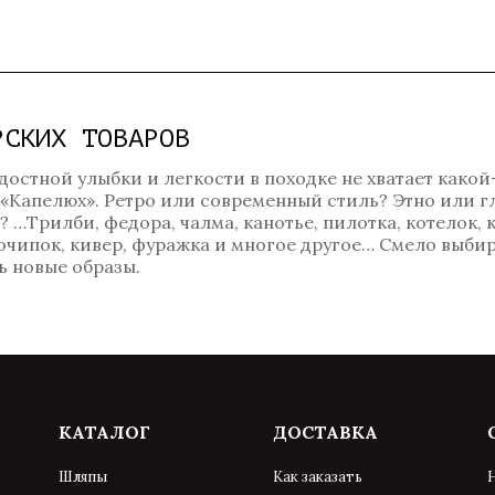
РСКИХ ТОВАРОВ
достной улыбки и легкости в походке не хватает какой
 «Капелюх». Ретро или современный стиль? Этно или 
…Трилби, федора, чалма, канотье, пилотка, котелок, к
, очипок, кивер, фуражка и многое другое… Смело выбир
 новые образы.
КАТАЛОГ
ДОСТАВКА
Шляпы
Как заказать