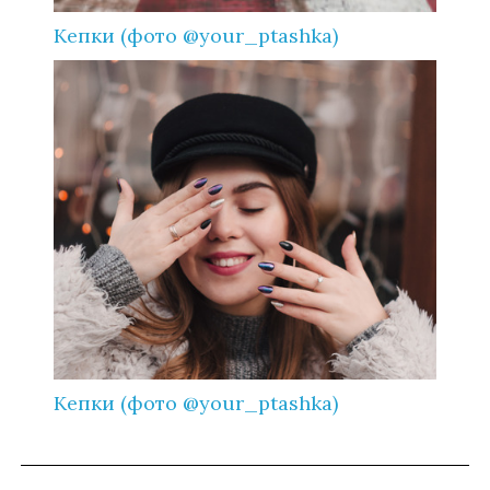
Кепки (фото @your_ptashka)
Кепки (фото @your_ptashka)