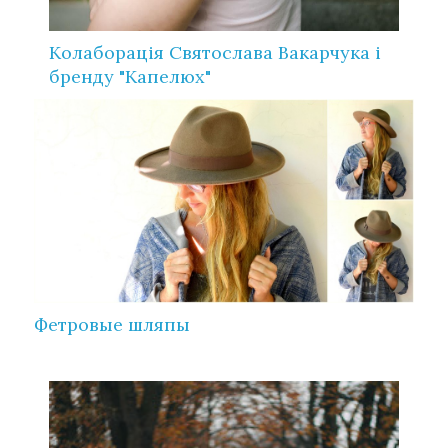
Колаборація Святослава Вакарчука і
бренду "Капелюх"
Фетровые шляпы