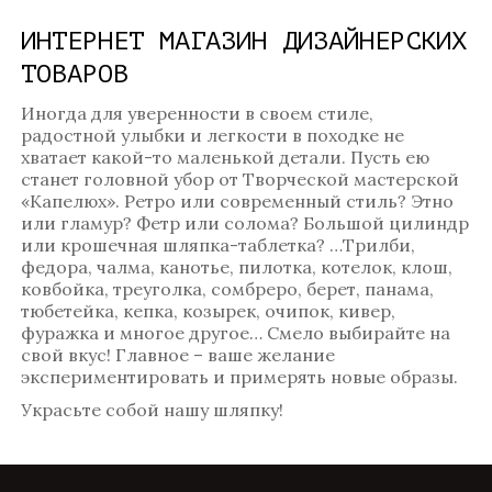
ИНТЕРНЕТ МАГАЗИН ДИЗАЙНЕРСКИХ
ТОВАРОВ
Иногда для уверенности в своем стиле,
радостной улыбки и легкости в походке не
хватает какой-то маленькой детали. Пусть ею
станет головной убор от Творческой мастерской
«Капелюх». Ретро или современный стиль? Этно
или гламур? Фетр или солома? Большой цилиндр
или крошечная шляпка-таблетка? …Трилби,
федора, чалма, канотье, пилотка, котелок, клош,
ковбойка, треуголка, сомбреро, берет, панама,
тюбетейка, кепка, козырек, очипок, кивер,
фуражка и многое другое… Смело выбирайте на
свой вкус! Главное – ваше желание
экспериментировать и примерять новые образы.
Украсьте собой нашу шляпку!