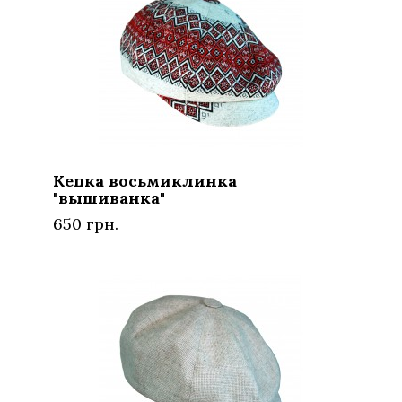
Кепка восьмиклинка
"вышиванка"
650 грн.