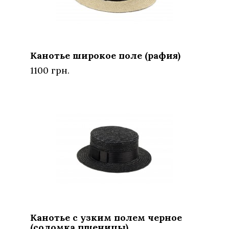
Канотье широкое поле (рафия)
1100 грн.
Канотье с узким полем черное
(соломка пшеницы)