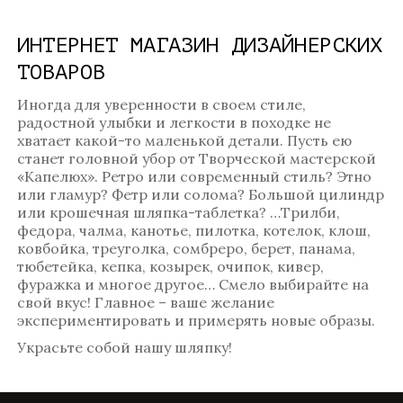
ИНТЕРНЕТ МАГАЗИН ДИЗАЙНЕРСКИХ
ТОВАРОВ
Иногда для уверенности в своем стиле,
радостной улыбки и легкости в походке не
хватает какой-то маленькой детали. Пусть ею
станет головной убор от Творческой мастерской
«Капелюх». Ретро или современный стиль? Этно
или гламур? Фетр или солома? Большой цилиндр
или крошечная шляпка-таблетка? …Трилби,
федора, чалма, канотье, пилотка, котелок, клош,
ковбойка, треуголка, сомбреро, берет, панама,
тюбетейка, кепка, козырек, очипок, кивер,
фуражка и многое другое… Смело выбирайте на
свой вкус! Главное – ваше желание
экспериментировать и примерять новые образы.
Украсьте собой нашу шляпку!