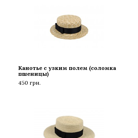
Канотье с узким полем (соломка
пшеницы)
450 грн.