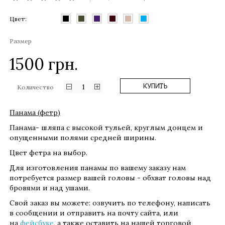
Цвет:
Размер
1500
грн.
1
КУПИТЬ
Количество
Панама (фетр)
Панама- шляпа с высокой тульей, круглым донцем и
опущенными полями средней ширины.
Цвет фетра на выбор.
Для изготовления панамы по вашему заказу нам
потребуется размер вашей головы - обхват головы над
бровями и над ушами.
Свой заказ вы можете: озвучить по телефону, написать
в сообщении и отправить на почту сайта, или
на
фейсбуке
, а также оставить на нашей торговой