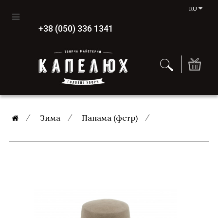
RU
+38 (050) 336 1341
Зима
Панама (фетр)