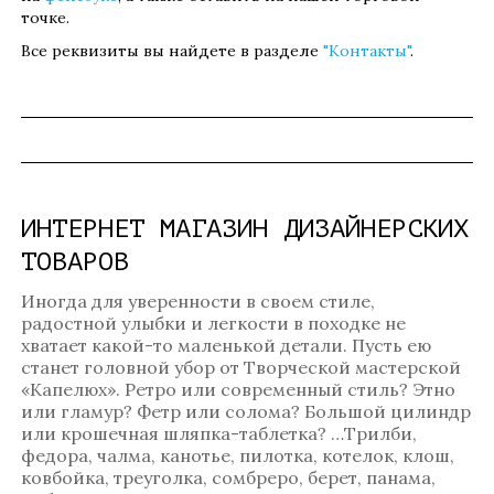
точке.
Все реквизиты вы найдете в разделе
"Контакты"
.
ИНТЕРНЕТ МАГАЗИН ДИЗАЙНЕРСКИХ
ТОВАРОВ
Иногда для уверенности в своем стиле,
радостной улыбки и легкости в походке не
хватает какой-то маленькой детали. Пусть ею
станет головной убор от Творческой мастерской
«Капелюх». Ретро или современный стиль? Этно
или гламур? Фетр или солома? Большой цилиндр
или крошечная шляпка-таблетка? …Трилби,
федора, чалма, канотье, пилотка, котелок, клош,
ковбойка, треуголка, сомбреро, берет, панама,