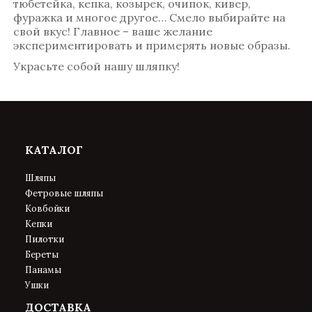
тюбетейка, кепка, козырек, очипок, кивер,
фуражка и многое другое… Смело выбирайте на
свой вкус! Главное – ваше желание
экспериментировать и примерять новые образы.
Украсьте собой нашу шляпку!
КАТАЛОГ
Шляпы
Фетровые шляпы
Ковбойки
Кепки
Пилотки
Береты
Панамы
Ушки
ДОСТАВКА