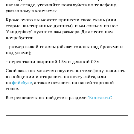
нас на складе, уточняйте пожалуйста по телефону,
указанному в контактах.
Кроме этого вы можете принести свою ткань (или
старые, выстиранные джинсы), и мы сошьем из нее
"бандерівку" нужного вам размера. Для этого нам
потребуется:
- размер вашей головы (обхват головы над бровями и
над ушами);
- отрез ткани шириной 1,5м и длиной 0,3м.
Свой заказ вы можете: озвучить по телефону, написать
в сообщении и отправить на почту сайта, или
на
фейсбуке
, а также оставить на нашей торговой
точке.
Все реквизиты вы найдете в разделе
"Контакты"
.