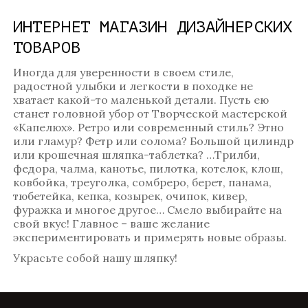
ИНТЕРНЕТ МАГАЗИН ДИЗАЙНЕРСКИХ
ТОВАРОВ
Иногда для уверенности в своем стиле,
радостной улыбки и легкости в походке не
хватает какой-то маленькой детали. Пусть ею
станет головной убор от Творческой мастерской
«Капелюх». Ретро или современный стиль? Этно
или гламур? Фетр или солома? Большой цилиндр
или крошечная шляпка-таблетка? …Трилби,
федора, чалма, канотье, пилотка, котелок, клош,
ковбойка, треуголка, сомбреро, берет, панама,
тюбетейка, кепка, козырек, очипок, кивер,
фуражка и многое другое… Смело выбирайте на
свой вкус! Главное – ваше желание
экспериментировать и примерять новые образы.
Украсьте собой нашу шляпку!