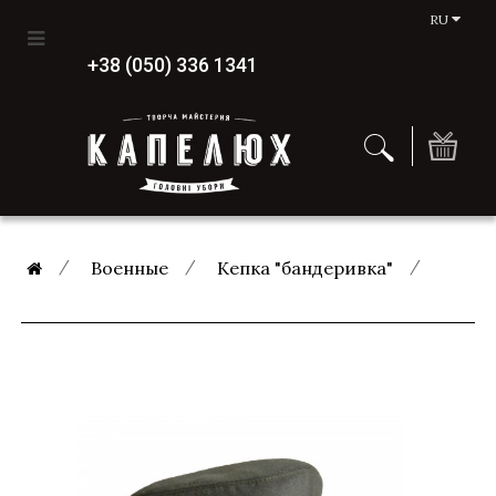
RU
+38 (050) 336 1341
Военные
Кепка "бандеривка"