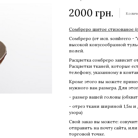
2000
грн.
Колич
Сомбреро шитое стизованое (
Сомбреро (от исп. sombrero - 
высокой конусообразной туль
полей.
Расцветка сомбреро зависит о
Расцветки тканей, которые ест
телефону, указанному в контак
Кроме этого вы можете принес
нужного вам размера. Для этог
- размер вашей головы (обхва
- отрез ткани шириной 1,5м и
узора)
Свой заказ вы можете: озвучи
отправить на почту сайта, или
торговой точке.