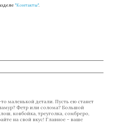
разделе
"Контакты"
.
-то маленькой детали. Пусть ею станет
гламур? Фетр или солома? Большой
лош, ковбойка, треуголка, сомбреро,
айте на свой вкус! Главное – ваше