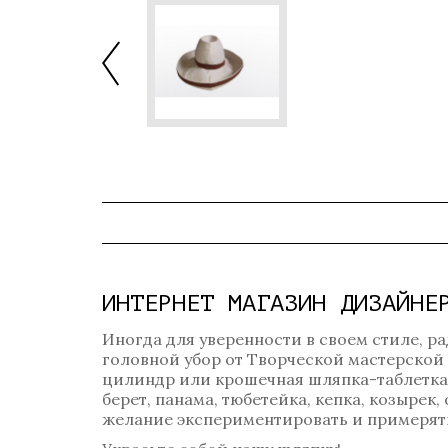
ИНТЕРНЕТ МАГАЗИН ДИЗАЙНЕ
Иногда для уверенности в своем стиле, ра
головной убор от Творческой мастерской
цилиндр или крошечная шляпка-таблетка? 
берет, панама, тюбетейка, кепка, козырек
желание экспериментировать и примерять