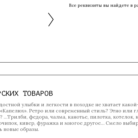
Все реквизиты вы найдете в 
РСКИХ ТОВАРОВ
достной улыбки и легкости в походке не хватает какой
 «Капелюх». Ретро или современный стиль? Этно или 
…Трилби, федора, чалма, канотье, пилотка, котелок, к
, очипок, кивер, фуражка и многое другое… Смело выбир
 новые образы.