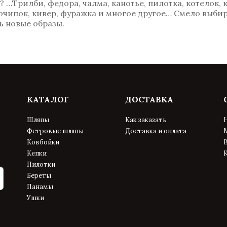
…Трилби, федора, чалма, канотье, пилотка, котелок, к
, очипок, кивер, фуражка и многое другое… Смело выбир
 новые образы.
КАТАЛОГ
ДОСТАВКА
Шляпы
Как заказать
Фетровые шляпы
Доставка и оплата
Ковбойки
В
Кепки
Пилотки
Береты
Панамы
Ушки