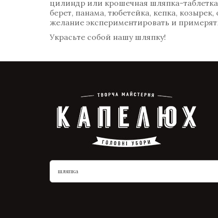
цилиндр или крошечная шляпка-таблетка? 
берет, панама, тюбетейка, кепка, козырек
желание экспериментировать и примерять
Украсьте собой нашу шляпку!