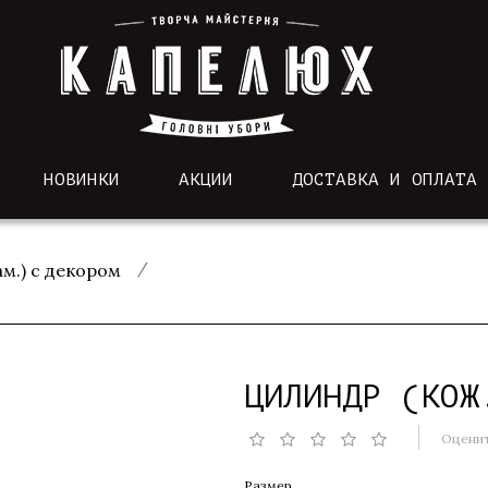
НОВИНКИ
АКЦИИ
ДОСТАВКА И ОПЛАТА
м.) с декором
ЦИЛИНДР (КОЖ
Оценит
Размер