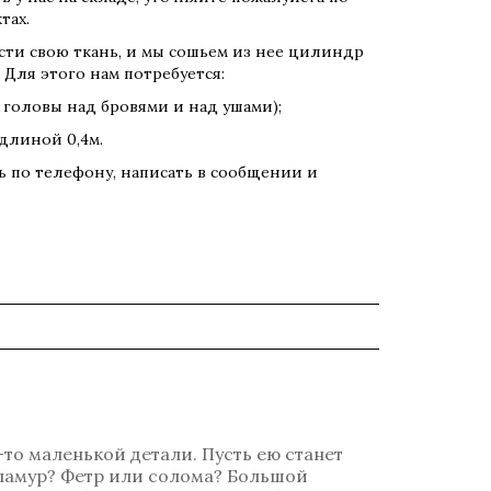
тах.
сти свою ткань, и мы сошьем из нее цилиндр
 Для этого нам потребуется:
т головы над бровями и над ушами);
 длиной 0,4м.
ть по телефону, написать в сообщении и
-то маленькой детали. Пусть ею станет
гламур? Фетр или солома? Большой