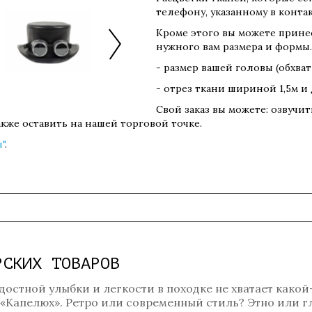
телефону, указанному в контак
Кроме этого вы можете прине
нужного вам размера и формы.
- размер вашей головы (обхва
- отрез ткани шириной 1,5м и
Свой заказ вы можете: озвучи
также оставить на нашей торговой точке.
"
.
РСКИХ ТОВАРОВ
достной улыбки и легкости в походке не хватает какой
 «Капелюх». Ретро или современный стиль? Этно или 