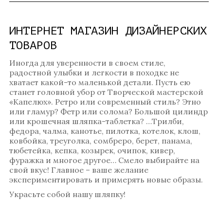
ИНТЕРНЕТ МАГАЗИН ДИЗАЙНЕРСКИХ
ТОВАРОВ
Иногда для уверенности в своем стиле,
радостной улыбки и легкости в походке не
хватает какой-то маленькой детали. Пусть ею
станет головной убор от Творческой мастерской
«Капелюх». Ретро или современный стиль? Этно
или гламур? Фетр или солома? Большой цилиндр
или крошечная шляпка-таблетка? …Трилби,
федора, чалма, канотье, пилотка, котелок, клош,
ковбойка, треуголка, сомбреро, берет, панама,
тюбетейка, кепка, козырек, очипок, кивер,
фуражка и многое другое… Смело выбирайте на
свой вкус! Главное – ваше желание
экспериментировать и примерять новые образы.
Украсьте собой нашу шляпку!