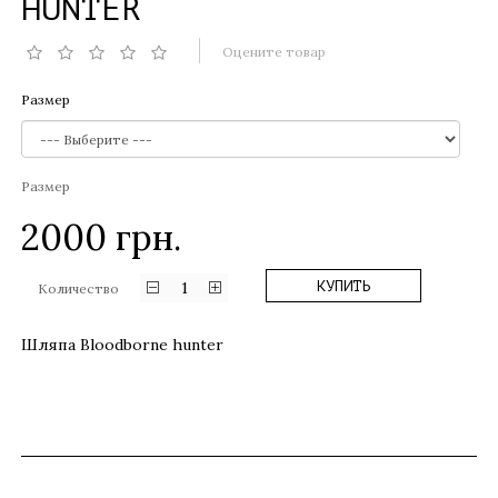
HUNTER
Оцените товар
Размер
Размер
2000
грн.
1
КУПИТЬ
Количество
Шляпа Bloodborne hunter