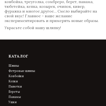
ковбойка, треуголка, сомбреро, берет, панама,
тюбетейка, кепка, козырек, очипок, кивер,
фуражка и многое другое… Смело выбирайте на
свой вкус! Главное – ваше желание
экспериментировать и примерять новые образы.
Украсьте собой нашу шляпку!
КАТАЛОГ
Шляпы
Фетровые шляпы
Ковбойки
Кепки
Пилотки
Береты
Панамы
Ушки