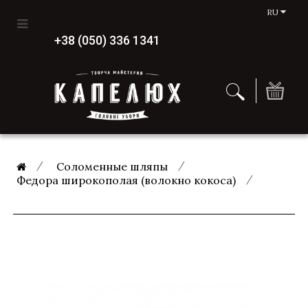
RU
+38 (050) 336 1341
Соломенные шляпы
Федора широкополая (волокно кокоса)