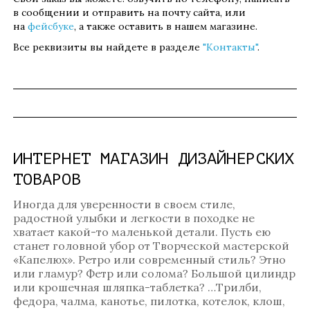
в сообщении и отправить на почту сайта, или
на
фейсбуке
, а также оставить в нашем магазине.
Все реквизиты вы найдете в разделе
"Контакты"
.
ИНТЕРНЕТ МАГАЗИН ДИЗАЙНЕРСКИХ
ТОВАРОВ
Иногда для уверенности в своем стиле,
радостной улыбки и легкости в походке не
хватает какой-то маленькой детали. Пусть ею
станет головной убор от Творческой мастерской
«Капелюх». Ретро или современный стиль? Этно
или гламур? Фетр или солома? Большой цилиндр
или крошечная шляпка-таблетка? …Трилби,
федора, чалма, канотье, пилотка, котелок, клош,