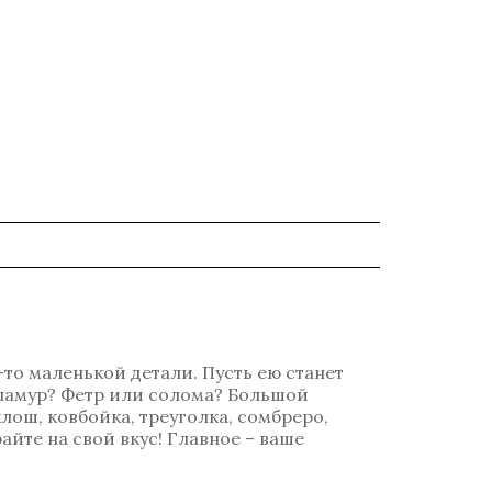
-то маленькой детали. Пусть ею станет
гламур? Фетр или солома? Большой
лош, ковбойка, треуголка, сомбреро,
айте на свой вкус! Главное – ваше