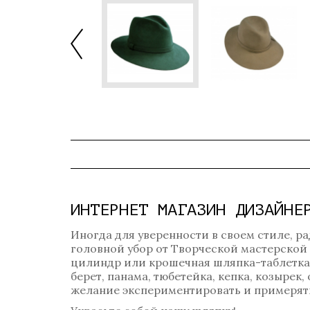
ИНТЕРНЕТ МАГАЗИН ДИЗАЙНЕ
Иногда для уверенности в своем стиле, ра
головной убор от Творческой мастерской
цилиндр или крошечная шляпка-таблетка? 
берет, панама, тюбетейка, кепка, козырек
желание экспериментировать и примерять