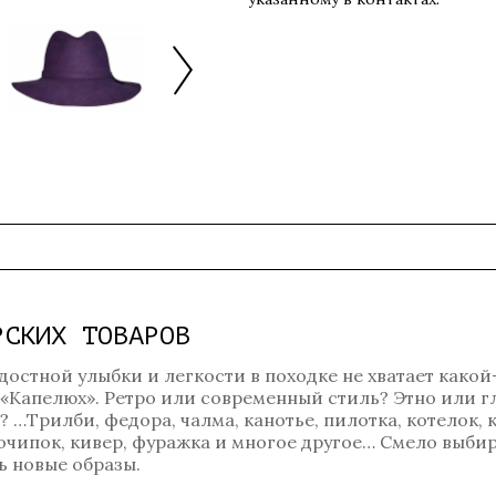
РСКИХ ТОВАРОВ
достной улыбки и легкости в походке не хватает какой
 «Капелюх». Ретро или современный стиль? Этно или 
…Трилби, федора, чалма, канотье, пилотка, котелок, к
, очипок, кивер, фуражка и многое другое… Смело выбир
 новые образы.