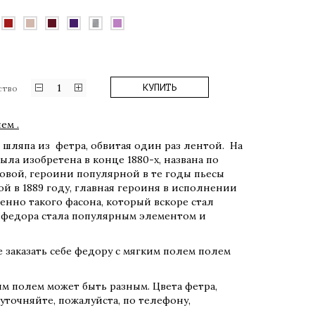
1
КУПИТЬ
ство
ем .
 — шляпа из фетра, обвитая один раз лентой. На
ыла изобретена в конце 1880-х, названа по
вой, героини популярной в те годы пьесы
ой в 1889 году, главная героиня в исполнении
нно такого фасона, который вскоре стал
 федора стала популярным элементом и
 заказать себе федору с мягким полем полем
м полем может быть разным. Цвета фетра,
 уточняйте, пожалуйста, по телефону,