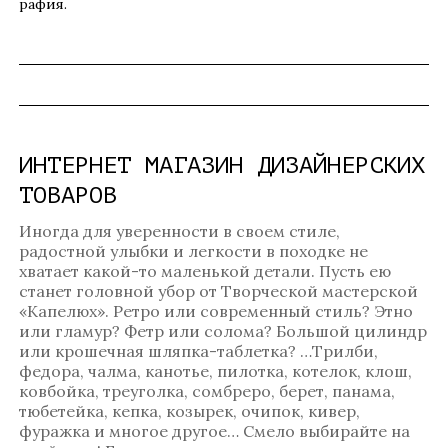
рафия.
ИНТЕРНЕТ МАГАЗИН ДИЗАЙНЕРСКИХ
ТОВАРОВ
Иногда для уверенности в своем стиле,
радостной улыбки и легкости в походке не
хватает какой-то маленькой детали. Пусть ею
станет головной убор от Творческой мастерской
«Капелюх». Ретро или современный стиль? Этно
или гламур? Фетр или солома? Большой цилиндр
или крошечная шляпка-таблетка? …Трилби,
федора, чалма, канотье, пилотка, котелок, клош,
ковбойка, треуголка, сомбреро, берет, панама,
тюбетейка, кепка, козырек, очипок, кивер,
фуражка и многое другое… Смело выбирайте на