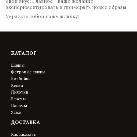
свой вкус! Главное – ваше желание
экспериментировать и примерять новые образы.
Украсьте собой нашу шляпку!
КАТАЛОГ
Шляпы
Фетровые шляпы
Ковбойки
Кепки
Пилотки
Береты
Панамы
Ушки
ДОСТАВКА
Как заказать