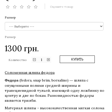
Оцените товар
Размер
Размер
1300
грн.
1
КУПИТЬ
Количество
Соломенная шляпа федора
(fedora, snap brim, borsalino)
шляпа с
Федора
—
опущенными полями средней ширины и
трапециевидной тульей, имеющей одну ложбинку по
центру и две по бокам. Разновидностью федоры
является трилби.
Материал шляпы - высококачественная мягкая солома