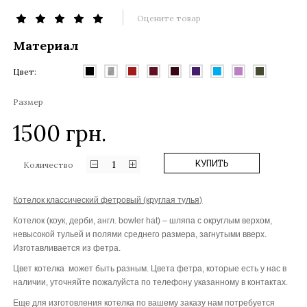
Оцените товар
Материал
Цвет:
Размер
1500
грн.
1
КУПИТЬ
Количество
Котелок класcический фетровый (круглая тулья)
Котелок (коук, дерби, англ. bowler hat) – шляпа с округлым верхом,
невысокой тульей и полями среднего размера, загнутыми вверх.
Изготавливается из фетра.
Цвет котелка может быть разным. Цвета фетра, которые есть у нас в
наличии, уточняйте пожалуйста по телефону указанному в контактах.
Еще для изготовления котелка по вашему заказу нам потребуется