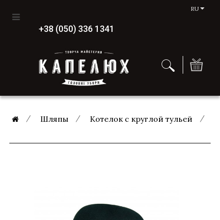
RU
+38 (050) 336 1341
Шляпы
Котелок с круглой тульей