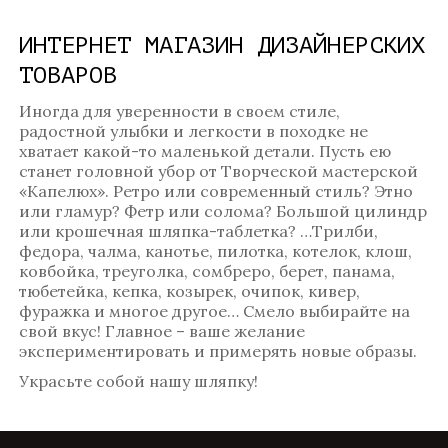
ИНТЕРНЕТ МАГАЗИН ДИЗАЙНЕРСКИХ
ТОВАРОВ
Иногда для уверенности в своем стиле,
радостной улыбки и легкости в походке не
хватает какой-то маленькой детали. Пусть ею
станет головной убор от Творческой мастерской
«Капелюх». Ретро или современный стиль? Этно
или гламур? Фетр или солома? Большой цилиндр
или крошечная шляпка-таблетка? …Трилби,
федора, чалма, канотье, пилотка, котелок, клош,
ковбойка, треуголка, сомбреро, берет, панама,
тюбетейка, кепка, козырек, очипок, кивер,
фуражка и многое другое… Смело выбирайте на
свой вкус! Главное – ваше желание
экспериментировать и примерять новые образы.
Украсьте собой нашу шляпку!