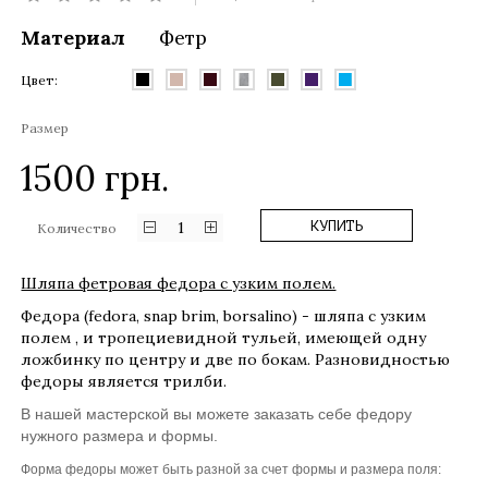
Материал
Фетр
Цвет:
Размер
1500
грн.
1
КУПИТЬ
Количество
Шляпа фетровая федора с узким полем.
Федора (fedora, snap brim, borsalino) - шляпа с узким
полем , и тропециевидной тульей, имеющей одну
ложбинку по центру и две по бокам. Разновидностью
федоры является трилби.
В нашей мастерской вы можете заказать себе федору
нужного размера и формы.
Форма федоры может быть разной за счет формы и размера поля: