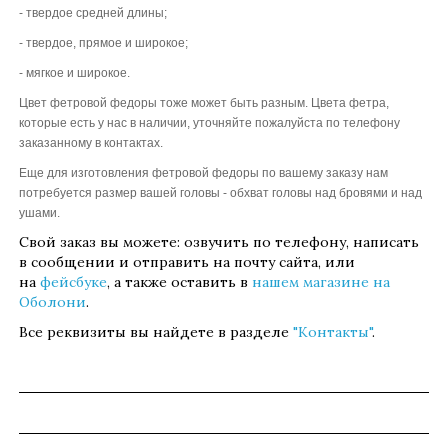
- твердое средней длины;
- твердое, прямое и широкое;
- мягкое и широкое.
Цвет фетровой федоры тоже может быть разным. Цвета фетра,
которые есть у нас в наличии, уточняйте пожалуйста по телефону
заказанному в контактах.
Еще для изготовления фетровой федоры по вашему заказу нам
потребуется размер вашей головы - обхват головы над бровями и над
ушами.
Свой заказ вы можете: озвучить по телефону, написать
в сообщении и отправить на почту сайта, или
на
фейсбуке
, а также оставить в
нашем магазине на
Оболони
.
Все реквизиты вы найдете в разделе
"Контакты"
.