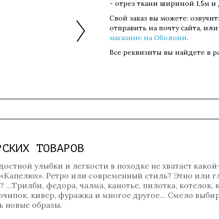
- отрез ткани шириной 1,5м и
Свой заказ вы можете: озвучи
отправить на почту сайта, или
магазине на Оболони
.
Все реквизиты вы найдете в 
РСКИХ ТОВАРОВ
достной улыбки и легкости в походке не хватает какой
 «Капелюх». Ретро или современный стиль? Этно или 
…Трилби, федора, чалма, канотье, пилотка, котелок, к
, очипок, кивер, фуражка и многое другое… Смело выбир
 новые образы.