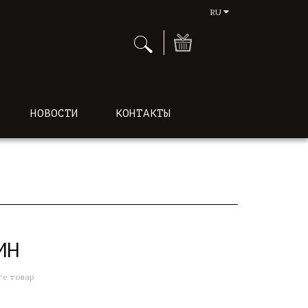
RU
НОВОСТИ
КОНТАКТЫ
ИН
е товар