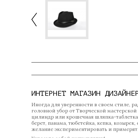
ИНТЕРНЕТ МАГАЗИН ДИЗАЙНЕ
Иногда для уверенности в своем стиле, ра
головной убор от Творческой мастерской
цилиндр или крошечная шляпка-таблетка? 
берет, панама, тюбетейка, кепка, козырек
желание экспериментировать и примерять