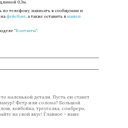
 длиной 0,3м.
ть по телефону, написать в сообщении и
 на
фейсбуке
, а также оставить в
нашем
разделе
"Контакты"
.
-то маленькой детали. Пусть ею станет
гламур? Фетр или солома? Большой
лош, ковбойка, треуголка, сомбреро,
айте на свой вкус! Главное – ваше