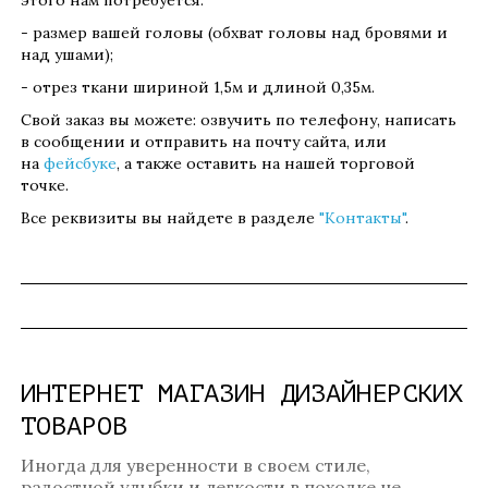
этого нам потребуется:
- размер вашей головы (обхват головы над бровями и
над ушами);
- отрез ткани шириной 1,5м и длиной 0,35м.
Свой заказ вы можете: озвучить по телефону, написать
в сообщении и отправить на почту сайта, или
на
фейсбуке
, а также оставить на нашей торговой
точке.
Все реквизиты вы найдете в разделе
"Контакты"
.
ИНТЕРНЕТ МАГАЗИН ДИЗАЙНЕРСКИХ
ТОВАРОВ
Иногда для уверенности в своем стиле,
радостной улыбки и легкости в походке не