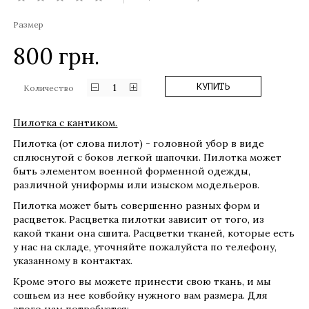
Размер
800
грн.
1
КУПИТЬ
Количество
Пилотка с кантиком.
Пилотка (от слова пилот) - головной убор в виде
сплюснутой с боков легкой шапочки. Пилотка может
быть элементом военной форменной одежды,
различной униформы или изыском модельеров.
Пилотка может быть совершенно разных форм и
расцветок. Расцветка пилотки зависит от того, из
какой ткани она сшита. Расцветки тканей, которые есть
у нас на складе, уточняйте пожалуйста по телефону,
указанному в контактах.
Кроме этого вы можете принести свою ткань, и мы
сошьем из нее ковбойку нужного вам размера. Для