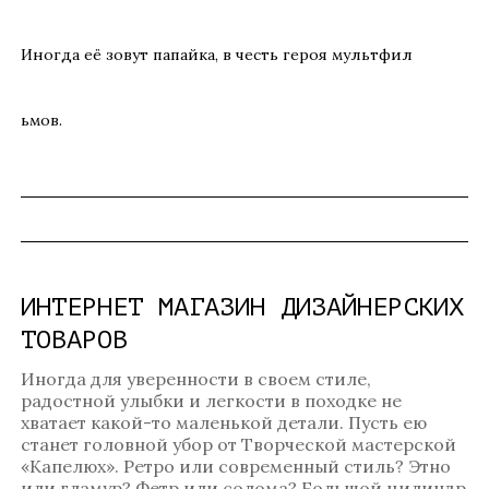
Иногда её зовут папайка, в честь героя мультфил
ьмов.
ИНТЕРНЕТ МАГАЗИН ДИЗАЙНЕРСКИХ
ТОВАРОВ
Иногда для уверенности в своем стиле,
радостной улыбки и легкости в походке не
хватает какой-то маленькой детали. Пусть ею
станет головной убор от Творческой мастерской
«Капелюх». Ретро или современный стиль? Этно
или гламур? Фетр или солома? Большой цилиндр