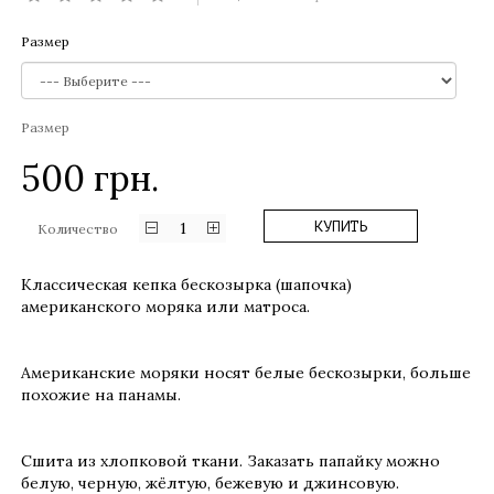
Размер
Размер
500
грн.
1
КУПИТЬ
Количество
Классическая кепка бескозырка (шапочка)
американского моряка или матроса.
Американские моряки носят белые бескозырки, больше
похожие на панамы.
Сшита из хлопковой ткани. Заказать папайку можно
белую, черную, жёлтую, бежевую и джинсовую.