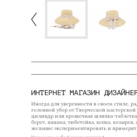
ИНТЕРНЕТ МАГАЗИН ДИЗАЙНЕ
Иногда для уверенности в своем стиле, ра
головной убор от Творческой мастерской
цилиндр или крошечная шляпка-таблетка? 
берет, панама, тюбетейка, кепка, козырек
желание экспериментировать и примерять