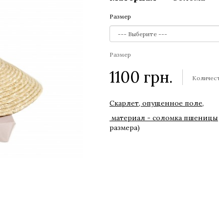
Размер
Размер
1100
грн.
Количес
Скарлет, опущенное поле,
материал - соломка пшеницы
размера)