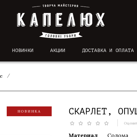
НОВИНКИ
АКЦИИ
ДОСТАВКА И ОПЛАТА
е
СКАРЛЕТ, ОПУ
НОВИНКА
Оценит
Материал
Солома