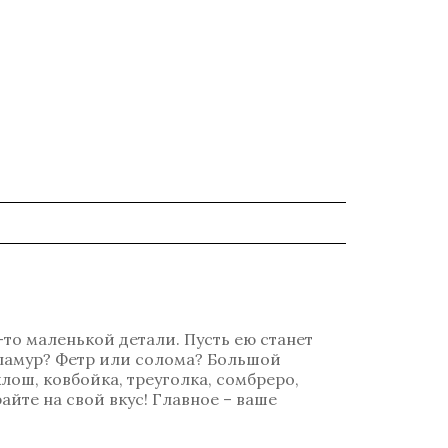
-то маленькой детали. Пусть ею станет
гламур? Фетр или солома? Большой
лош, ковбойка, треуголка, сомбреро,
айте на свой вкус! Главное – ваше