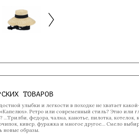
РСКИХ ТОВАРОВ
достной улыбки и легкости в походке не хватает какой
 «Капелюх». Ретро или современный стиль? Этно или 
…Трилби, федора, чалма, канотье, пилотка, котелок, к
, очипок, кивер, фуражка и многое другое… Смело выбир
 новые образы.