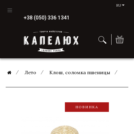
RU
+38 (050) 336 1341
Лето
Клош, соломка пшеницы
НОВИНКА