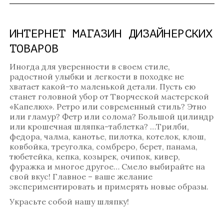
ИНТЕРНЕТ МАГАЗИН ДИЗАЙНЕРСКИХ
ТОВАРОВ
Иногда для уверенности в своем стиле,
радостной улыбки и легкости в походке не
хватает какой-то маленькой детали. Пусть ею
станет головной убор от Творческой мастерской
«Капелюх». Ретро или современный стиль? Этно
или гламур? Фетр или солома? Большой цилиндр
или крошечная шляпка-таблетка? …Трилби,
федора, чалма, канотье, пилотка, котелок, клош,
ковбойка, треуголка, сомбреро, берет, панама,
тюбетейка, кепка, козырек, очипок, кивер,
фуражка и многое другое… Смело выбирайте на
свой вкус! Главное – ваше желание
экспериментировать и примерять новые образы.
Украсьте собой нашу шляпку!