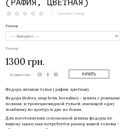
(РАФИЯ, ЦВЕТНАЯ)
Оцените товар
Размер
Размер
1300
грн.
1
КУПИТЬ
Количество
Федора, вязаная тулья ( рафия, цветная)
Федора (fedora, snap brim, borsalino) - шляпа с ровными
полями, и тропециевидной тульей, имеющей одну
ложбинку по центру и две по бокам.
Для изготовления соломенной шляпы федоры по
вашему заказу нам потребуется размер вашей головы -