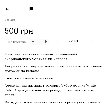
Цвет:
Размер
500
грн.
1
КУПИТЬ
Количество
Классическая кепка бескозырка (шапочка)
американского моряка или матроса.
Американские моряки носят белые бескозырки, больше
похожие на панамы.
Сшита из хлопковой ткани.
Американцы называют головной убор моряка White
Sailor Cap в дословном переводе Белая матросская
кепка.
Иногда её зовут папайка, в честь героя мультфильмов.