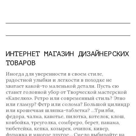
ИНТЕРНЕТ МАГАЗИН ДИЗАЙНЕРСКИХ
ТОВАРОВ
Иногда для уверенности в своем стиле,
радостной улыбки и легкости в походке не
хватает какой-то маленькой детали. Пусть ею
станет головной убор от Творческой мастерской
«Капелюх». Ретро или современный стиль? Этно
или гламур? Фетр или солома? Большой цилиндр
или крошечная шляпка-таблетка? …Трилби,
федора, чалма, канотье, пилотка, котелок, клош,
ковбойка, треуголка, сомбреро, берет, панама,
тюбетейка, кепка, козырек, очипок, кивер,
фуражка и многое другое… Смело выбирайте на