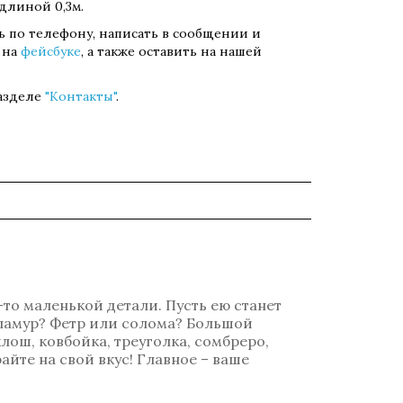
 длиной 0,3м.
ть по телефону, написать в сообщении и
 на
фейсбуке
, а также оставить на нашей
разделе
"Контакты"
.
-то маленькой детали. Пусть ею станет
гламур? Фетр или солома? Большой
лош, ковбойка, треуголка, сомбреро,
айте на свой вкус! Главное – ваше