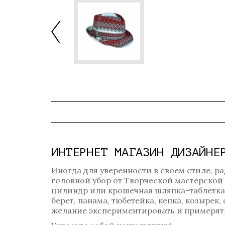
ИНТЕРНЕТ МАГАЗИН ДИЗАЙНЕ
Иногда для уверенности в своем стиле, ра
головной убор от Творческой мастерской
цилиндр или крошечная шляпка-таблетка? 
берет, панама, тюбетейка, кепка, козырек
желание экспериментировать и примерять