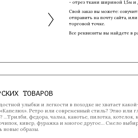
- отрез ткани шириной 1,5м и
Свой заказ вы можете: озвучи
отправить на почту сайта, или
торговой точке.
Все реквизиты вы найдете в 
РСКИХ ТОВАРОВ
достной улыбки и легкости в походке не хватает какой
 «Капелюх». Ретро или современный стиль? Этно или 
…Трилби, федора, чалма, канотье, пилотка, котелок, к
, очипок, кивер, фуражка и многое другое… Смело выбир
 новые образы.