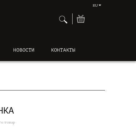
RU
НОВОСТИ
КОНТАКТЫ
НКА
е товар