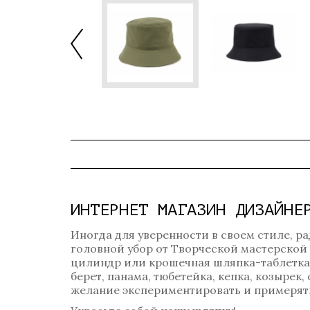
ИНТЕРНЕТ МАГАЗИН ДИЗАЙНЕ
Иногда для уверенности в своем стиле, ра
головной убор от Творческой мастерской
цилиндр или крошечная шляпка-таблетка? 
берет, панама, тюбетейка, кепка, козырек
желание экспериментировать и примерять