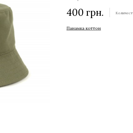
400
грн.
Количест
Панамка коттон