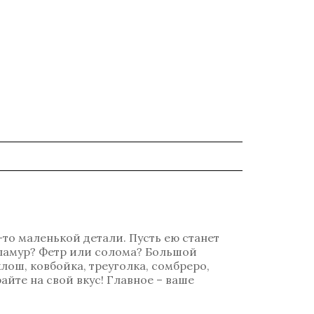
-то маленькой детали. Пусть ею станет
гламур? Фетр или солома? Большой
лош, ковбойка, треуголка, сомбреро,
айте на свой вкус! Главное – ваше