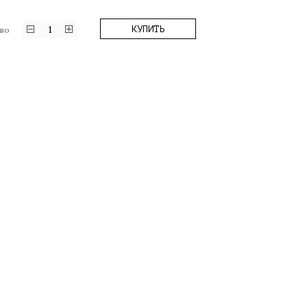
1
КУПИТЬ
во