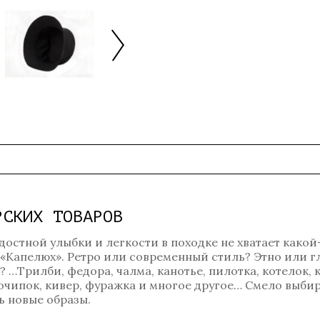
РСКИХ ТОВАРОВ
достной улыбки и легкости в походке не хватает какой
 «Капелюх». Ретро или современный стиль? Этно или 
…Трилби, федора, чалма, канотье, пилотка, котелок, к
, очипок, кивер, фуражка и многое другое… Смело выбир
 новые образы.