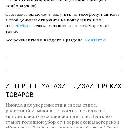
- отрез ткани шириной 1,5м и длиной 0,45м (без
подбора узора).
Свой заказ вы можете: озвучить по телефону, написать
в сообщении и отправить на почту сайта, или
на
фейсбуке
, а также оставить на нашей торговой
точке.
Все реквизиты вы найдете в разделе
"Контакты"
.
ИНТЕРНЕТ МАГАЗИН ДИЗАЙНЕРСКИХ
ТОВАРОВ
Иногда для уверенности в своем стиле,
радостной улыбки и легкости в походке не
хватает какой-то маленькой детали. Пусть ею
станет головной убор от Творческой мастерской
«Капелюх». Ретро или современный стиль? Этно