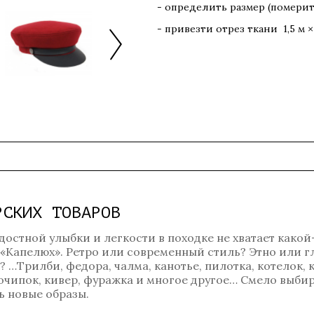
- определить размер (померит
- привезти отрез ткани 1,5 м
РСКИХ ТОВАРОВ
достной улыбки и легкости в походке не хватает какой
 «Капелюх». Ретро или современный стиль? Этно или 
…Трилби, федора, чалма, канотье, пилотка, котелок, к
, очипок, кивер, фуражка и многое другое… Смело выбир
 новые образы.