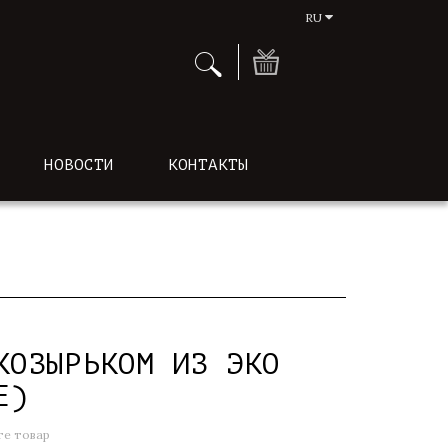
RU
НОВОСТИ
КОНТАКТЫ
КОЗЫРЬКОМ ИЗ ЭКО
Е)
е товар