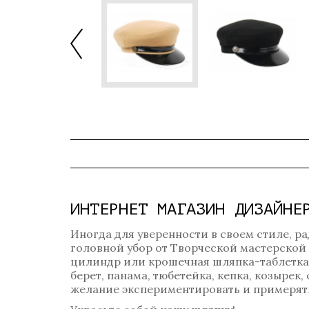
ИНТЕРНЕТ МАГАЗИН ДИЗАЙНЕ
Иногда для уверенности в своем стиле, ра
головной убор от Творческой мастерской
цилиндр или крошечная шляпка-таблетка? 
берет, панама, тюбетейка, кепка, козырек
желание экспериментировать и примерять