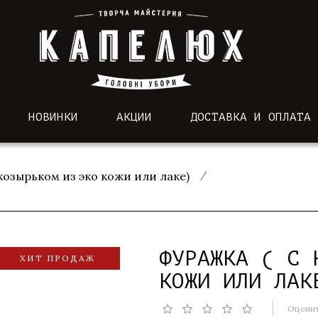
НОВИНКИ
АКЦИИ
ДОСТАВКА И ОПЛАТА
 козырьком из эко кожи или лаке)
ФУРАЖКА ( С 
ХИТ ПРОДАЖ
КОЖИ ИЛИ ЛАК
Оценит