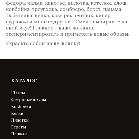
федора, чалма, канотье, пилотка, котелок, клош,
ковбойка, треуголка, сомбреро, берет, панама,
тюбетейка, кепка, козырек, очипок, кивер,
фуражка и многое другое… Смело выбирайте на
свой вкус! Главное – ваше желание
экспериментировать и примерять новые образы.
Украсьте собой нашу шляпку!
КАТАЛОГ
Шляпы
Фетровые шляпы
Ковбойки
Кепки
Пилотки
Береты
Панамы