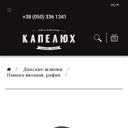
RU
+38 (050) 336 1341
Дамские шляпки
Панама вязаная, рафия