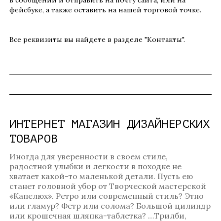
в сообщении и отправить на почту сайта, или на
фейсбуке, а также оставить на нашей торговой точке.
Все реквизиты вы найдете в разделе "Контакты".
ИНТЕРНЕТ МАГАЗИН ДИЗАЙНЕРСКИХ
ТОВАРОВ
Иногда для уверенности в своем стиле,
радостной улыбки и легкости в походке не
хватает какой-то маленькой детали. Пусть ею
станет головной убор от Творческой мастерской
«Капелюх». Ретро или современный стиль? Этно
или гламур? Фетр или солома? Большой цилиндр
или крошечная шляпка-таблетка? …Трилби,