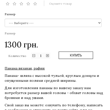
Оцените товар
Размер
Размер
1300
грн.
1
КУПИТЬ
Количество
Панама вязаная, рафия
Панама- шляпа с высокой тульей, круглым донцем и
опущенными полями средней ширины.
Для изготовления панамы по вашему заказу нам
потребуется размер вашей головы - обхват головы над
бровями и над ушами.
Свой заказ вы можете: озвучить по телефону, написать