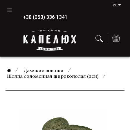
RU
+38 (050) 336 1341
Дамские шляпки
Шляпа соломенная широкополая (лен)