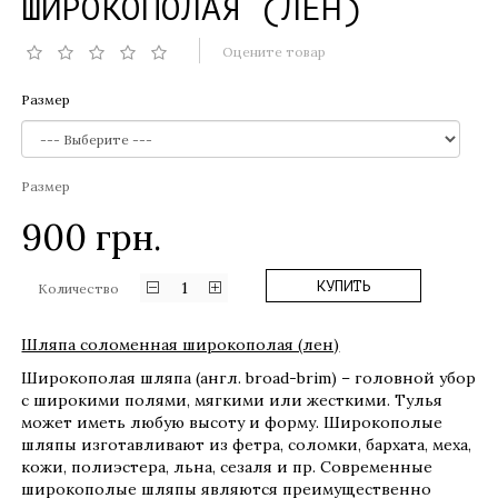
ШИРОКОПОЛАЯ (ЛЕН)
Оцените товар
Размер
Размер
900
грн.
1
КУПИТЬ
Количество
Шляпа соломенная широкополая (лен)
Широкополая шляпа (англ. broad-brim) – головной убор
с широкими полями, мягкими или жесткими. Тулья
может иметь любую высоту и форму. Широкополые
шляпы изготавливают из фетра, соломки, бархата, меха,
кожи, полиэстера, льна, сезаля и пр. Современные
широкополые шляпы являются преимущественно