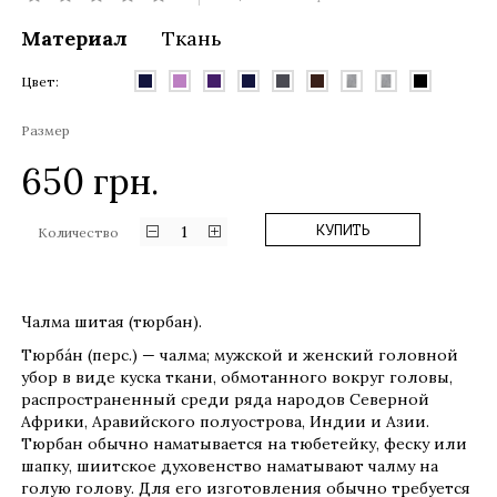
Материал
Ткань
Цвет:
Размер
650
грн.
1
КУПИТЬ
Количество
Чалма шитая (тюрбан).
Тюрба́н (перс.) — чалма; мужской и женский головной
убор в виде куска ткани, обмотанного вокруг головы,
распространенный среди ряда народов Северной
Африки, Аравийского полуострова, Индии и Азии.
Тюрбан обычно наматывается на тюбетейку, феску или
шапку, шиитское духовенство наматывают чалму на
голую голову. Для его изготовления обычно требуется