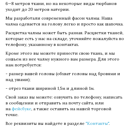
6—8 метров ткани, но на некоторые виды тюрбанов
уходит до 20 метров материи.
Мы разработали современный фасон чалмы. Наша
чалма одевается на голову легко и просто как шапочка.
Расцветка чалмы может быть разная. Расцветки тканей,
которые есть у нас на складе, уточняйте пожалуйста по
телефону, указанному в контактах.
Кроме этого вы можете принести свою ткань, и мы
сошьем из нее чалму нужного вам размера. Для этого
нам потребуется:
- размер вашей головы (обхват головы над бровями и
над ушами);
- отрез ткани шириной 1,5м и длиной 1м.
Свой заказ вы можете: озвучить по телефону, написать
в сообщении и отправить на почту сайта, или
на
фейсбуке
, а также оставить на нашей торговой
точке.
Все реквизиты вы найдете в разделе
"Контакты"
.