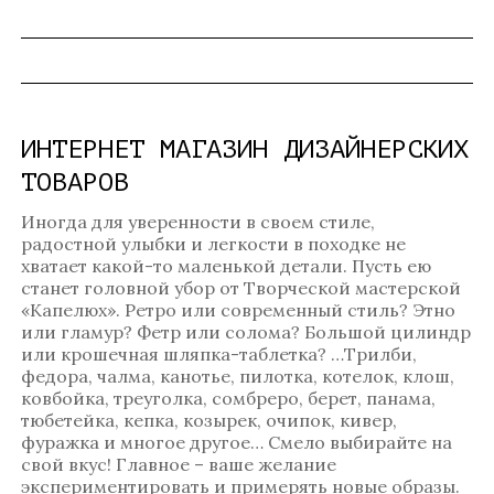
ИНТЕРНЕТ МАГАЗИН ДИЗАЙНЕРСКИХ
ТОВАРОВ
Иногда для уверенности в своем стиле,
радостной улыбки и легкости в походке не
хватает какой-то маленькой детали. Пусть ею
станет головной убор от Творческой мастерской
«Капелюх». Ретро или современный стиль? Этно
или гламур? Фетр или солома? Большой цилиндр
или крошечная шляпка-таблетка? …Трилби,
федора, чалма, канотье, пилотка, котелок, клош,
ковбойка, треуголка, сомбреро, берет, панама,
тюбетейка, кепка, козырек, очипок, кивер,
фуражка и многое другое… Смело выбирайте на
свой вкус! Главное – ваше желание
экспериментировать и примерять новые образы.