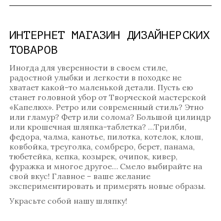
ИНТЕРНЕТ МАГАЗИН ДИЗАЙНЕРСКИХ
ТОВАРОВ
Иногда для уверенности в своем стиле,
радостной улыбки и легкости в походке не
хватает какой-то маленькой детали. Пусть ею
станет головной убор от Творческой мастерской
«Капелюх». Ретро или современный стиль? Этно
или гламур? Фетр или солома? Большой цилиндр
или крошечная шляпка-таблетка? …Трилби,
федора, чалма, канотье, пилотка, котелок, клош,
ковбойка, треуголка, сомбреро, берет, панама,
тюбетейка, кепка, козырек, очипок, кивер,
фуражка и многое другое… Смело выбирайте на
свой вкус! Главное – ваше желание
экспериментировать и примерять новые образы.
Украсьте собой нашу шляпку!