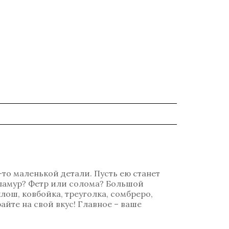
-то маленькой детали. Пусть ею станет
гламур? Фетр или солома? Большой
лош, ковбойка, треуголка, сомбреро,
айте на свой вкус! Главное – ваше