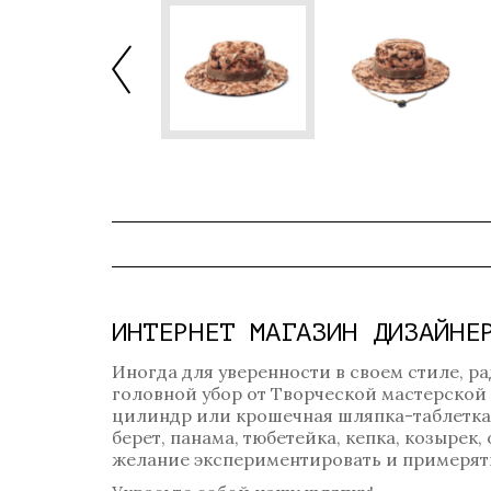
ИНТЕРНЕТ МАГАЗИН ДИЗАЙНЕ
Иногда для уверенности в своем стиле, ра
головной убор от Творческой мастерской
цилиндр или крошечная шляпка-таблетка? 
берет, панама, тюбетейка, кепка, козырек
желание экспериментировать и примерять