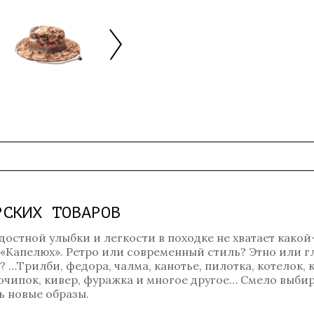
РСКИХ ТОВАРОВ
достной улыбки и легкости в походке не хватает какой
 «Капелюх». Ретро или современный стиль? Этно или 
…Трилби, федора, чалма, канотье, пилотка, котелок, к
, очипок, кивер, фуражка и многое другое… Смело выбир
 новые образы.