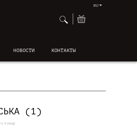
RU
НОВОСТИ
КОНТАКТЫ
СЬКА (1)
е товар