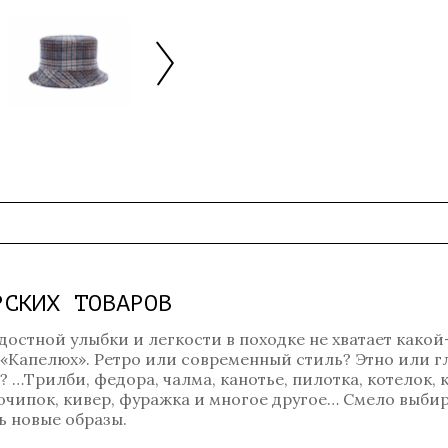
РСКИХ ТОВАРОВ
достной улыбки и легкости в походке не хватает какой
 «Капелюх». Ретро или современный стиль? Этно или 
…Трилби, федора, чалма, канотье, пилотка, котелок, к
, очипок, кивер, фуражка и многое другое… Смело выбир
 новые образы.