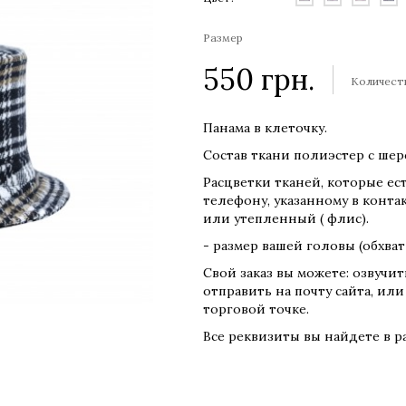
Размер
550
грн.
Количест
Панама в клеточку.
Состав ткани полиэстер с шер
Расцветки тканей, которые ест
телефону, указанному в конта
или утепленный ( флис).
- размер вашей головы (обхва
Свой заказ вы можете: озвучи
отправить на почту сайта, или
торговой точке.
Все реквизиты вы найдете в 