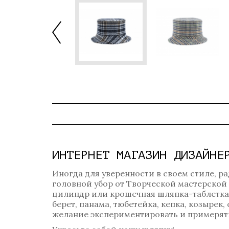
ИНТЕРНЕТ МАГАЗИН ДИЗАЙНЕ
Иногда для уверенности в своем стиле, ра
головной убор от Творческой мастерской
цилиндр или крошечная шляпка-таблетка? 
берет, панама, тюбетейка, кепка, козырек
желание экспериментировать и примерять