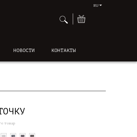
RU
НОВОСТИ
КОНТАКТЫ
ТОЧКУ
е товар