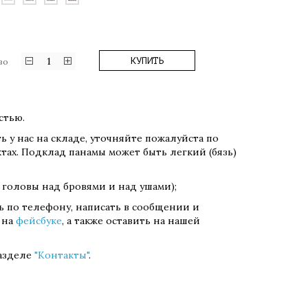
1
КУПИТЬ
во
стью.
ь у нас на складе, уточняйте пожалуйста по
ктах. Подклад панамы может быть легкий (бязь)
т головы над бровями и над ушами);
ть по телефону, написать в сообщении и
 на
фейсбуке
, а также оставить на нашей
разделе
"Контакты"
.