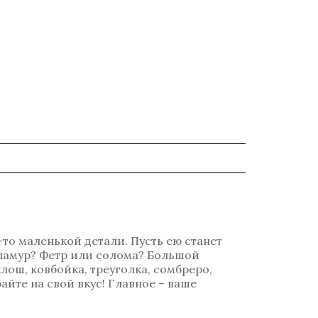
-то маленькой детали. Пусть ею станет
гламур? Фетр или солома? Большой
лош, ковбойка, треуголка, сомбреро,
айте на свой вкус! Главное – ваше