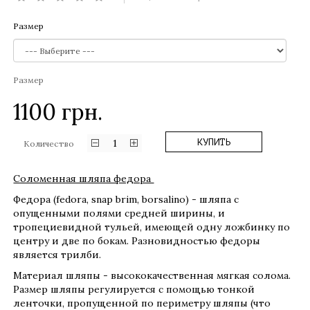
Размер
Размер
1100
грн.
1
КУПИТЬ
Количество
Соломенная шляпа федора
Федора (fedora, snap brim, borsalino) - шляпа с
опущенными полями средней ширины, и
тропециевидной тульей, имеющей одну ложбинку по
центру и две по бокам. Разновидностью федоры
является трилби.
Материал шляпы - высококачественная мягкая солома.
Размер шляпы регулируется с помощью тонкой
ленточки, пропущенной по периметру шляпы (что