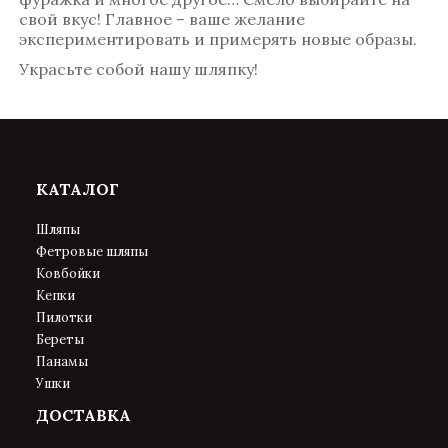
свой вкус! Главное – ваше желание
экспериментировать и примерять новые образы.
Украсьте собой нашу шляпку!
КАТАЛОГ
Шляпы
Фетровые шляпы
Ковбойки
Кепки
Пилотки
Береты
Панамы
Ушки
ДОСТАВКА