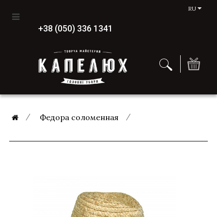
RU
+38 (050) 336 1341
Федора соломенная