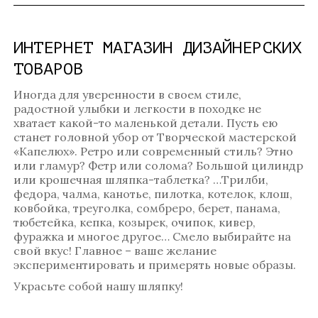
ИНТЕРНЕТ МАГАЗИН ДИЗАЙНЕРСКИХ
ТОВАРОВ
Иногда для уверенности в своем стиле,
радостной улыбки и легкости в походке не
хватает какой-то маленькой детали. Пусть ею
станет головной убор от Творческой мастерской
«Капелюх». Ретро или современный стиль? Этно
или гламур? Фетр или солома? Большой цилиндр
или крошечная шляпка-таблетка? …Трилби,
федора, чалма, канотье, пилотка, котелок, клош,
ковбойка, треуголка, сомбреро, берет, панама,
тюбетейка, кепка, козырек, очипок, кивер,
фуражка и многое другое… Смело выбирайте на
свой вкус! Главное – ваше желание
экспериментировать и примерять новые образы.
Украсьте собой нашу шляпку!