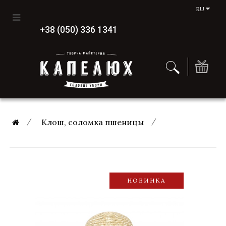
RU
+38 (050) 336 1341
Клош, соломка пшеницы
НОВИНКА