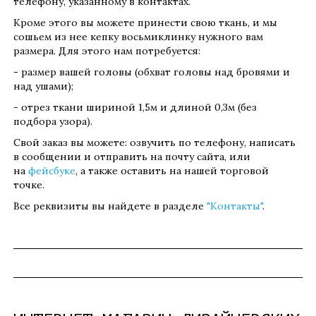
телефону, указанному в контактах.
Кроме этого вы можете принести свою ткань, и мы
сошьем из нее кепку восьмиклинку нужного вам
размера. Для этого нам потребуется:
- размер вашей головы (обхват головы над бровями и
над ушами);
- отрез ткани шириной 1,5м и длиной 0,3м (без
подбора узора).
Свой заказ вы можете: озвучить по телефону, написать
в сообщении и отправить на почту сайта, или
на
фейсбуке
, а также оставить на нашей торговой
точке.
Все реквизиты вы найдете в разделе
"Контакты"
.