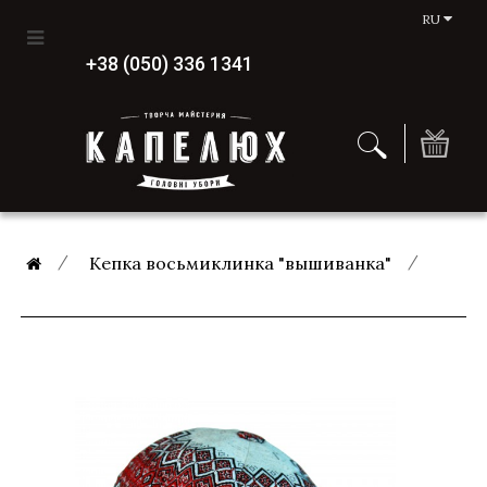
RU
+38 (050) 336 1341
Кепка восьмиклинка "вышиванка"