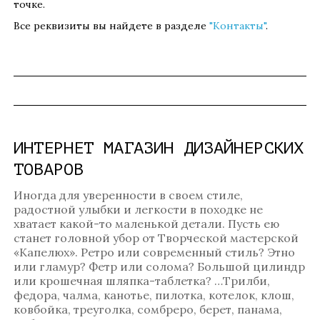
точке.
Все реквизиты вы найдете в разделе
"Контакты"
.
ИНТЕРНЕТ МАГАЗИН ДИЗАЙНЕРСКИХ
ТОВАРОВ
Иногда для уверенности в своем стиле,
радостной улыбки и легкости в походке не
хватает какой-то маленькой детали. Пусть ею
станет головной убор от Творческой мастерской
«Капелюх». Ретро или современный стиль? Этно
или гламур? Фетр или солома? Большой цилиндр
или крошечная шляпка-таблетка? …Трилби,
федора, чалма, канотье, пилотка, котелок, клош,
ковбойка, треуголка, сомбреро, берет, панама,