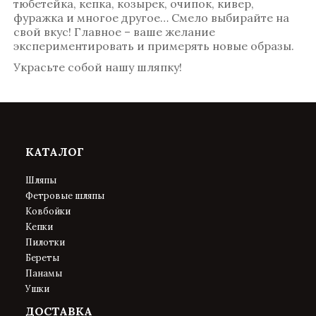
тюбетейка, кепка, козырек, очипок, кивер,
фуражка и многое другое… Смело выбирайте на
свой вкус! Главное – ваше желание
экспериментировать и примерять новые образы.
Украсьте собой нашу шляпку!
КАТАЛОГ
Шляпы
Фетровые шляпы
Ковбойки
Кепки
Пилотки
Береты
Панамы
Ушки
ДОСТАВКА