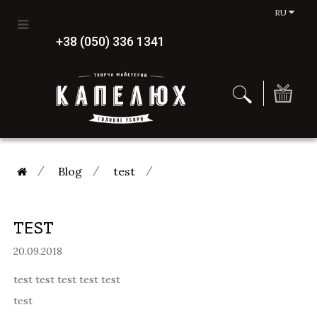
RU
+38 (050) 336 1341
Blog
test
TEST
20.09.2018
test test test test test
test