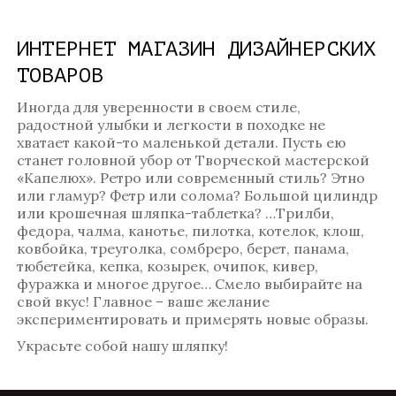
ИНТЕРНЕТ МАГАЗИН ДИЗАЙНЕРСКИХ
ТОВАРОВ
Иногда для уверенности в своем стиле,
радостной улыбки и легкости в походке не
хватает какой-то маленькой детали. Пусть ею
станет головной убор от Творческой мастерской
«Капелюх». Ретро или современный стиль? Этно
или гламур? Фетр или солома? Большой цилиндр
или крошечная шляпка-таблетка? …Трилби,
федора, чалма, канотье, пилотка, котелок, клош,
ковбойка, треуголка, сомбреро, берет, панама,
тюбетейка, кепка, козырек, очипок, кивер,
фуражка и многое другое… Смело выбирайте на
свой вкус! Главное – ваше желание
экспериментировать и примерять новые образы.
Украсьте собой нашу шляпку!